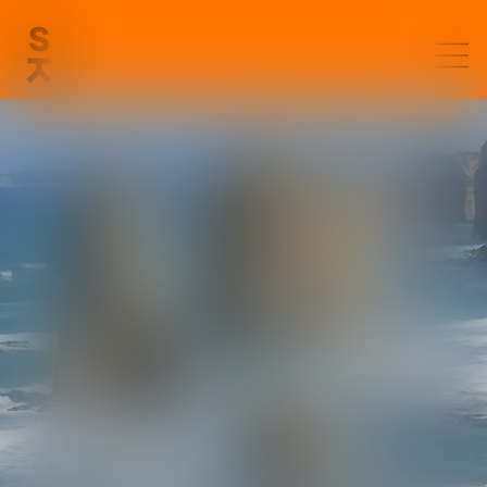
CÉLINE
MIGUET