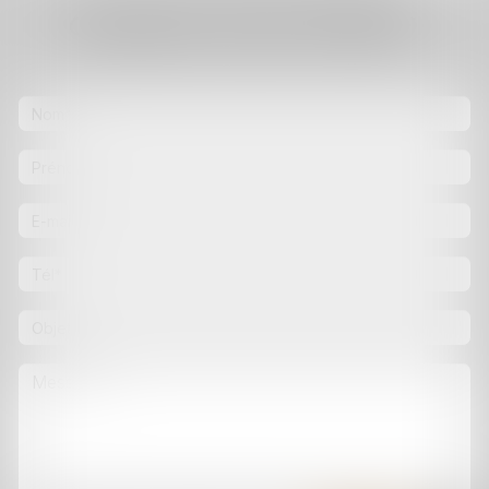
Contacter
Anne
PITAULT