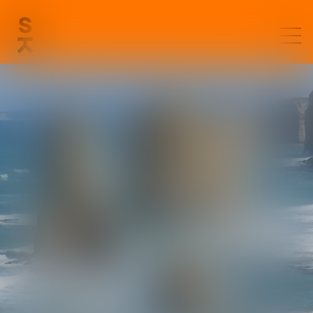
ANNE
PITAULT