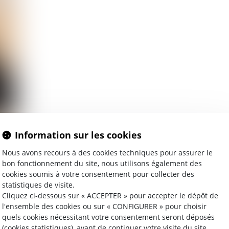
Information sur les cookies
Nous avons recours à des cookies techniques pour assurer le
t
bon fonctionnement du site, nous utilisons également des
 et
cookies soumis à votre consentement pour collecter des
statistiques de visite.
Cliquez ci-dessous sur « ACCEPTER » pour accepter le dépôt de
l'ensemble des cookies ou sur « CONFIGURER » pour choisir
quels cookies nécessitant votre consentement seront déposés
3
(cookies statistiques), avant de continuer votre visite du site.