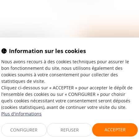
NDAMNÉE EN APPEL
RETRAIT LITIGIEU
iales et
DE LA DERNIÈRE 
Information sur les cookies
Droit des sociétés
/
Dr
Nous avons recours à des cookies techniques pour assurer le
professionnelles
irmé la condamnation
bon fonctionnement du site, nous utilisons également des
ement à son devoir de
Le droit au retrait li
cookies soumis à votre consentement pour collecter des
statistiques de visite.
de se libérer de sa de
Cliquez ci-dessous sur « ACCEPTER » pour accepter le dépôt de
effectivement payé pour
l'ensemble des cookies ou sur « CONFIGURER » pour choisir
quels cookies nécessitant votre consentement seront déposés
Lire la suite
(cookies statistiques), avant de continuer votre visite du site.
Plus d'informations
ACCEPTER
CONFIGURER
REFUSER