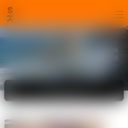
ACTUALITÉS