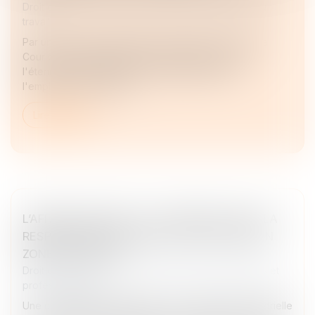
Droit du travail - Employeurs
/
Relation collectives au
travail
Par un arrêt du 10 juin 2026, la chambre sociale de la
Cour de cassation apporte d'utiles précisions sur
l'étendue de l'obligation de loyauté pesant sur
l'employeur lors de la n...
Lire la suite
L’AFFAIRE LAFARGE : UN TOURNANT POUR LA
RESPONSABILITÉ PÉNALE DES SOCIÉTÉS EN
ZONE DE CONFLIT
Droit des sociétés
/
Droit des sociétés commerciales et
professionnelles
Une condamnation inédite pour une entreprise industrielle